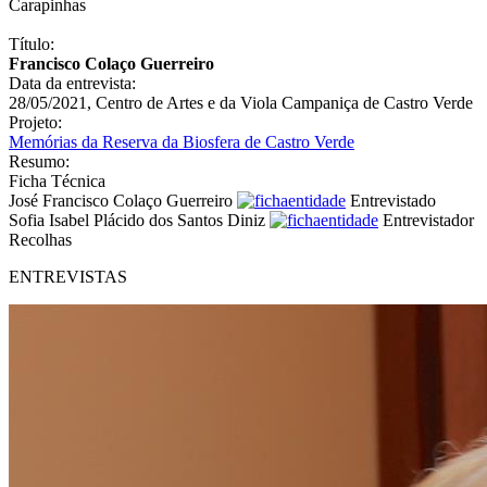
Carapinhas
Título:
Francisco Colaço Guerreiro
Data da entrevista:
28/05/2021, Centro de Artes e da Viola Campaniça de Castro Verde
Projeto:
Memórias da Reserva da Biosfera de Castro Verde
Resumo:
Ficha Técnica
José Francisco Colaço Guerreiro
Entrevistado
Sofia Isabel Plácido dos Santos Diniz
Entrevistador
Recolhas
ENTREVISTAS