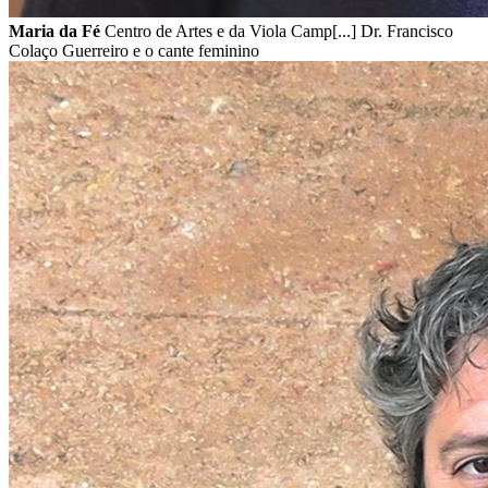
Maria da Fé
Centro de Artes e da Viola Camp[...] Dr. Francisco
Colaço Guerreiro e o cante feminino