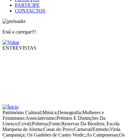
PARTICIPE
CONTACTOS
Está a carregar!!!
ENTREVISTAS
Património Cultural
;
Música
;
Demografia
;
Mulheres e
Feminismo
;
Associativismo
;
Prémios E Distinções Da
Unesco
;
Covid
;
Pobreza
;
Fome
;
Reservas Da Biosfera
;
Escola
Marquesa de Alorna
;
Casas do Povo
;
Carnaval/Entrudo
;
Viola
Campaniça
;
Os Ganhões de Castro Verde;
;
As Camponesas
;
Os