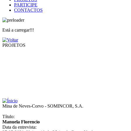
PARTICIPE
CONTACTOS
Está a carregar!!!
PROJETOS
Mina de Neves-Corvo - SOMINCOR, S.A.
Título:
Manuela Florencio
Data da entrevista: