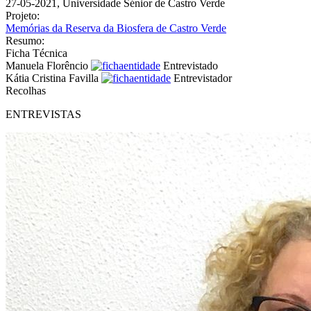
27-05-2021, Universidade Sénior de Castro Verde
Projeto:
Memórias da Reserva da Biosfera de Castro Verde
Resumo:
Ficha Técnica
Manuela Florêncio
Entrevistado
Kátia Cristina Favilla
Entrevistador
Recolhas
ENTREVISTAS