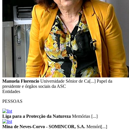
Manuela Florencio
Universidade Sénior de Ca[...] Papel da
presidente e órgãos sociais da ASC
Entidades
PESSOAS
Liga para a Protecção da Natureza
Memórias [...]
Mina de Neves-Corvo - SOMINCOR, S.A.
Memóri[...]