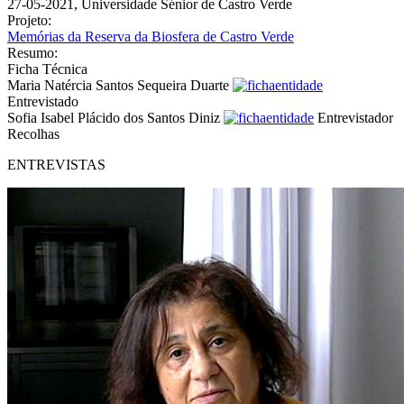
27-05-2021, Universidade Sénior de Castro Verde
Projeto:
Memórias da Reserva da Biosfera de Castro Verde
Resumo:
Ficha Técnica
Maria Natércia Santos Sequeira Duarte
Entrevistado
Sofia Isabel Plácido dos Santos Diniz
Entrevistador
Recolhas
ENTREVISTAS