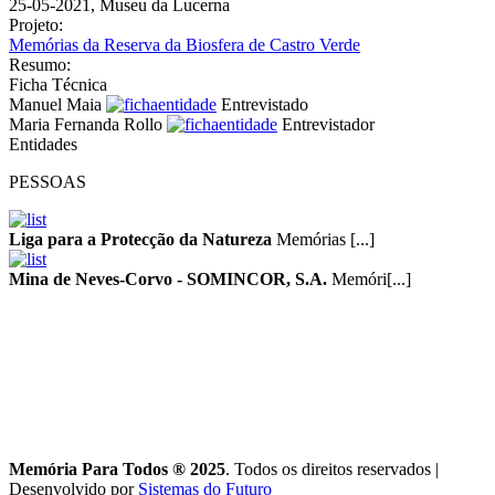
25-05-2021, Museu da Lucerna
Projeto:
Memórias da Reserva da Biosfera de Castro Verde
Resumo:
Ficha Técnica
Manuel Maia
Entrevistado
Maria Fernanda Rollo
Entrevistador
Entidades
PESSOAS
Liga para a Protecção da Natureza
Memórias [...]
Mina de Neves-Corvo - SOMINCOR, S.A.
Memóri[...]
Memória Para Todos ® 2025
. Todos os direitos reservados
|
Desenvolvido por
Sistemas do Futuro