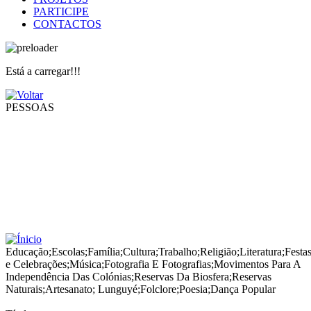
PARTICIPE
CONTACTOS
Está a carregar!!!
PESSOAS
Educação
;
Escolas
;
Família
;
Cultura
;
Trabalho
;
Religião
;
Literatura
;
Festa
e Celebrações
;
Música
;
Fotografia E Fotografias
;
Movimentos Para A
Independência Das Colónias
;
Reservas Da Biosfera
;
Reservas
Naturais
;
Artesanato
;
Lunguyé
;
Folclore
;
Poesia
;
Dança Popular