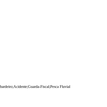
bardeiro
;
Acidente
;
Guarda-Fiscal
;
Pesca Fluvial