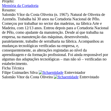
Projeto:
Memória da Cortadoria
Resumo:
Salomão Vítor da Costa Oliveira (n. 1967). Natural de Oliveira de
Azeméis. Trabalha há 30 anos na Cortadoria Nacional de Pêlo.
Começou por trabalhar no sector das madeiras, na fábrica Arte e
Madeira, com 12/13 anos. Entrou depois para a Cortadoria Nacional
de Pêlo, como ajudante da manutenção. Desde aí que trabalha na
empresa, na manutenção das máquinas, desenvolvendo,
paralelamente, trabalho de serralharia na fábrica. Acompanhou as
mudanças tecnológicas verificadas na empresa, e,
consequentemente, as alterações registadas ao nível da
aprendizagem e da formação profissional. Foi ainda responsável por
algumas das adaptações tecnológicas – mas não só – verificadas no
estabelecimento.
Ficha Técnica
Filipe Guimarães Silva
Entrevistador
Salomão Vitor da Costa Oliveira
Entrevistado