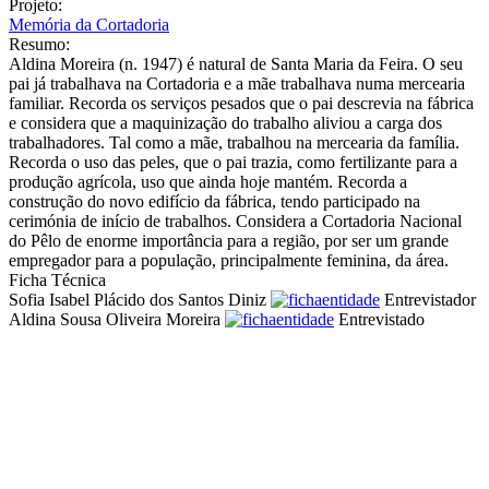
Projeto:
Memória da Cortadoria
Resumo:
Aldina Moreira (n. 1947) é natural de Santa Maria da Feira. O seu
pai já trabalhava na Cortadoria e a mãe trabalhava numa mercearia
familiar. Recorda os serviços pesados que o pai descrevia na fábrica
e considera que a maquinização do trabalho aliviou a carga dos
trabalhadores. Tal como a mãe, trabalhou na mercearia da família.
Recorda o uso das peles, que o pai trazia, como fertilizante para a
produção agrícola, uso que ainda hoje mantém. Recorda a
construção do novo edifício da fábrica, tendo participado na
cerimónia de início de trabalhos. Considera a Cortadoria Nacional
do Pêlo de enorme importância para a região, por ser um grande
empregador para a população, principalmente feminina, da área.
Ficha Técnica
Sofia Isabel Plácido dos Santos Diniz
Entrevistador
Aldina Sousa Oliveira Moreira
Entrevistado