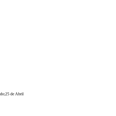
ado
;
25 de Abril