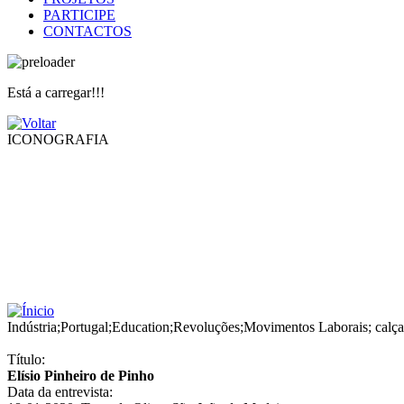
PARTICIPE
CONTACTOS
Está a carregar!!!
ICONOGRAFIA
Indústria
;
Portugal
;
Education
;
Revoluções
;
Movimentos Laborais
;
calç
Título:
Elísio Pinheiro de Pinho
Data da entrevista: