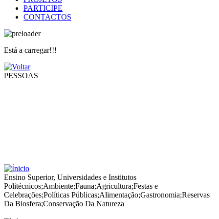
PARTICIPE
CONTACTOS
Está a carregar!!!
PESSOAS
Ensino Superior, Universidades e Institutos
Politécnicos
;
Ambiente
;
Fauna
;
Agricultura
;
Festas e
Celebrações
;
Políticas Públicas
;
Alimentação
;
Gastronomia
;
Reservas
Da Biosfera
;
Conservação Da Natureza