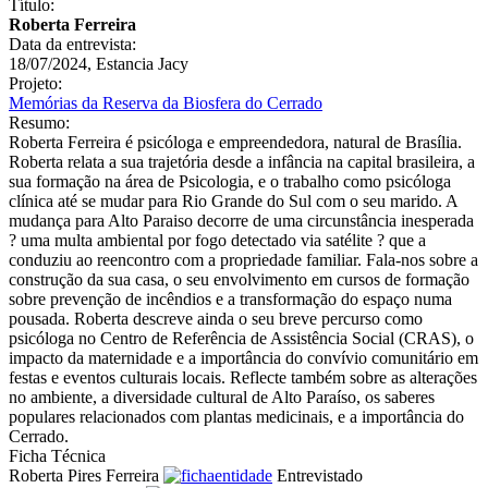
Título:
Roberta Ferreira
Data da entrevista:
18/07/2024, Estancia Jacy
Projeto:
Memórias da Reserva da Biosfera do Cerrado
Resumo:
Roberta Ferreira é psicóloga e empreendedora, natural de Brasília.
Roberta relata a sua trajetória desde a infância na capital brasileira, a
sua formação na área de Psicologia, e o trabalho como psicóloga
clínica até se mudar para Rio Grande do Sul com o seu marido. A
mudança para Alto Paraiso decorre de uma circunstância inesperada
? uma multa ambiental por fogo detectado via satélite ? que a
conduziu ao reencontro com a propriedade familiar. Fala-nos sobre a
construção da sua casa, o seu envolvimento em cursos de formação
sobre prevenção de incêndios e a transformação do espaço numa
pousada. Roberta descreve ainda o seu breve percurso como
psicóloga no Centro de Referência de Assistência Social (CRAS), o
impacto da maternidade e a importância do convívio comunitário em
festas e eventos culturais locais. Reflecte também sobre as alterações
no ambiente, a diversidade cultural de Alto Paraíso, os saberes
populares relacionados com plantas medicinais, e a importância do
Cerrado.
Ficha Técnica
Roberta Pires Ferreira
Entrevistado