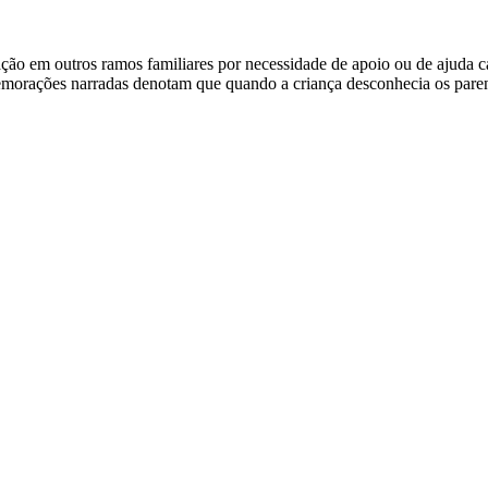
ração em outros ramos familiares por necessidade de apoio ou de ajuda
orações narradas denotam que quando a criança desconhecia os parente