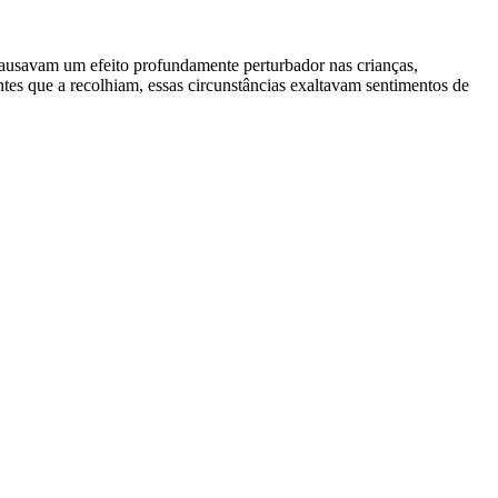
 causavam um efeito profundamente perturbador nas crianças,
s que a recolhiam, essas circunstâncias exaltavam sentimentos de