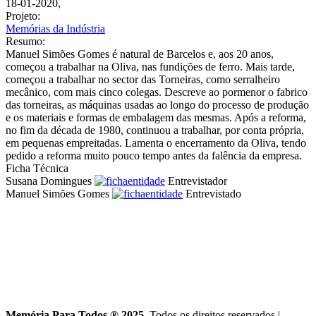
18-01-2020,
Projeto:
Memórias da Indústria
Resumo:
Manuel Simões Gomes é natural de Barcelos e, aos 20 anos,
começou a trabalhar na Oliva, nas fundições de ferro. Mais tarde,
começou a trabalhar no sector das Torneiras, como serralheiro
mecânico, com mais cinco colegas. Descreve ao pormenor o fabrico
das torneiras, as máquinas usadas ao longo do processo de produção
e os materiais e formas de embalagem das mesmas. Após a reforma,
no fim da década de 1980, continuou a trabalhar, por conta própria,
em pequenas empreitadas. Lamenta o encerramento da Oliva, tendo
pedido a reforma muito pouco tempo antes da falência da empresa.
Ficha Técnica
Susana Domingues
Entrevistador
Manuel Simões Gomes
Entrevistado
Memória Para Todos ® 2025
. Todos os direitos reservados
|