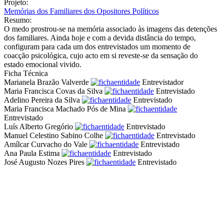
Projeto:
Memórias dos Familiares dos Opositores Políticos
Resumo:
O medo prostrou-se na memória associado às imagens das detenções
dos familiares. Ainda hoje e com a devida distância do tempo,
configuram para cada um dos entrevistados um momento de
coacção psicológica, cujo acto em si reveste-se da sensação do
estado emocional vivido.
Ficha Técnica
Marianela Brazão Valverde
Entrevistador
Maria Francisca Covas da Silva
Entrevistado
Adelino Pereira da Silva
Entrevistado
Maria Francisca Machado Pós de Mina
Entrevistado
Luís Alberto Gregório
Entrevistado
Manuel Celestino Sabino Colhe
Entrevistado
Amílcar Curvacho do Vale
Entrevistado
Ana Paula Estima
Entrevistado
José Augusto Nozes Pires
Entrevistado