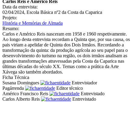
Carlos Reis e Américo Reis
Data da entrevista:
02/04/2024, Escola Básica nº2 da Costa da Caparica
Projeto:
História e Memórias de Almada
Resumo:
Carlos e Américo Reis nasceram em 1958 e 1960 respetivamente.
Ao longo desta entrevista recordam a Quinta que, por sua causa, os
pais viriam a apelidar de Quinta dos Dois Irmãos. Recordando a
transformação da quinta: da produção agrícola ao seu papel para o
desenvolvimento do turismo na região, os dois irmãos analisam as
grandes transformações atravessadas pela Costa da Caparica nas
últimas décadas do século XX. Temas como a prática da Arte
Xávega são também abordados.
Ficha Técnica
Susana Domingues
Entrevistador
Pagárrenda
Editor técnico
Américo Francisco Reis
Entrevistado
Carlos Alberto Reis
Entrevistado