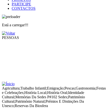
PARTICIPE
CONTACTOS
Está a carregar!!!
PESSOAS
Agricultura
;
Trabalho Infantil
;
Emigração
;
Pescas
;
Gastronomia
;
Festas
e Celebrações
;
História Local
;
História Oral
;
Identidade
Cultural
;
Memórias Da Sedes P#102 Sedes
;
Património
Cultural
;
Património Natural
;
Prémios E Distinções Da
Unesco
;
Reservas Da Biosfera