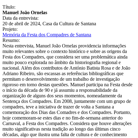
Título:
Manuel João Ornelas
Data da entrevista:
20 de abril de 2024, Casa da Cultura de Santana
Projeto:
Memória da Festa dos Compadres de Santana
Resumo:
Nesta entrevista, Manuel João Ornelas providencia informações
muito relevantes sobre o contexto histórico e sobre as origens da
Festa dos Compadres, que considera ser uma problemática ainda
muito pouco explorada no âmbito da historiografia regional e
nacional. Além dos contributos de António Batista Rosa e de João
Adriano Ribeiro, são escassas as referências bibliográficas que
permitam o desenvolvimento de um trabalho de investigação
rigoroso em torno destas questões. Manuel participa na Festa desde
o início da década de 90 e já assumiu a responsabilidade da
organização de alguns dos seus momentos, nomeadamente da
Sentença dos Compadres. Em 2008, juntamente com um grupo de
compadres, teve a iniciativa de trazer de volta a Santana a
comemoração dos Dias das Comadres e dos Compadres. Portanto,
hoje comemoram-se estes dias e no fim-de-semana anterior do
Carnaval, a Festa dos Compadres. Considera que houve alterações
muito significativas nesta tradição ao longo das últimas cinco
décadas, algo que ilustra uma falta de cultura e de conhecimento