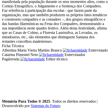
manifestada pela população durante os seus momentos altos, como o
Cortejo Etnográfico, o Julgamento e a Sentença dos Compadres.
Faz referência à participação das escolas - que fazem parte da
organização, mas que também produzem os próprios fatos temáticos
e constroem compadres e as comadres –, dos grupos etnográficos e
das bandas filarmónicas na Festa dos Compadres, demonstrando a
sua importância neste quadro festivo. Além desta festividade, afirma
que as Casas de Colmo, a Floresta Laurissilva, as Levadas, os
miradouros, etc., são elementos que distinguem Santana dos
restantes concelhos madeirenses.
Ficha Técnica
Albertina Maria Vieira Martins Branco
Entrevistado
Catarina Pimentel Neto
Entrevistador
Pagárrenda
Editor técnico
Memória Para Todos ® 2025
. Todos os direitos reservados
|
Desenvolvido por
Sistemas do Futuro