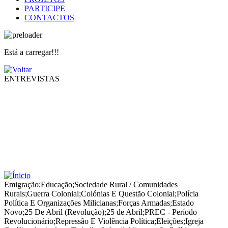
PARTICIPE
CONTACTOS
Está a carregar!!!
ENTREVISTAS
Emigração
;
Educação
;
Sociedade Rural / Comunidades
Rurais
;
Guerra Colonial
;
Colónias E Questão Colonial
;
Polícia
Política E Organizações Milicianas
;
Forças Armadas
;
Estado
Novo
;
25 De Abril (Revolução)
;
25 de Abril
;
PREC - Período
Revolucionário
;
Repressão E Violência Política
;
Eleições
;
Igreja