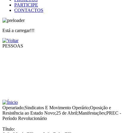
PARTICIPE
CONTACTOS
Está a carregar!!!
PESSOAS
Operariado
;
Sindicatos E Movimento Operário
;
Oposição e
Resistência ao Estado Novo
;
25 de Abril
;
Manifestações
;
PREC -
Período Revolucionário
Título: