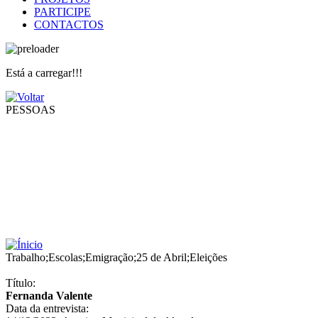
PARTICIPE
CONTACTOS
Está a carregar!!!
PESSOAS
Trabalho
;
Escolas
;
Emigração
;
25 de Abril
;
Eleições
Título:
Fernanda Valente
Data da entrevista: