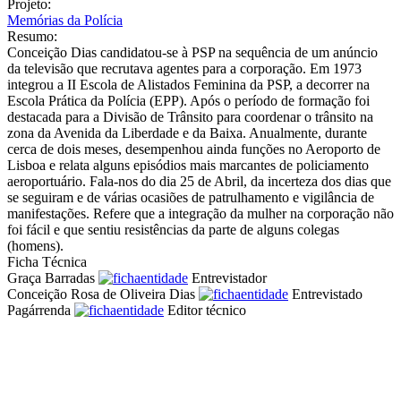
Projeto:
Memórias da Polícia
Resumo:
Conceição Dias candidatou-se à PSP na sequência de um anúncio
da televisão que recrutava agentes para a corporação. Em 1973
integrou a II Escola de Alistados Feminina da PSP, a decorrer na
Escola Prática da Polícia (EPP). Após o período de formação foi
destacada para a Divisão de Trânsito para coordenar o trânsito na
zona da Avenida da Liberdade e da Baixa. Anualmente, durante
cerca de dois meses, desempenhou ainda funções no Aeroporto de
Lisboa e relata alguns episódios mais marcantes de policiamento
aeroportuário. Fala-nos do dia 25 de Abril, da incerteza dos dias que
se seguiram e de várias ocasiões de patrulhamento e vigilância de
manifestações. Refere que a integração da mulher na corporação não
foi fácil e que sentiu resistências da parte de alguns colegas
(homens).
Ficha Técnica
Graça Barradas
Entrevistador
Conceição Rosa de Oliveira Dias
Entrevistado
Pagárrenda
Editor técnico