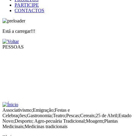
PARTICIPE
CONTACTOS
Está a carregar!!!
PESSOAS
Associativismo
;
Emigração
;
Festas e
Celebrações
;
Gastronomia
;
Teatro
;
Pescas
;
Cereais
;
25 de Abril
;
Estado
Novo
;
Desporto
;
Agro-pecuária Tradicional
;
Moagem
;
Plantas
Medicinais
;
Medicinas tradicionais