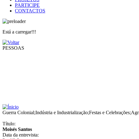
PARTICIPE
CONTACTOS
Está a carregar!!!
PESSOAS
Guerra Colonial
;
Indústria e Industrialização
;
Festas e Celebrações
;
Agr
Título:
Moisés Santos
Data da entrevista: