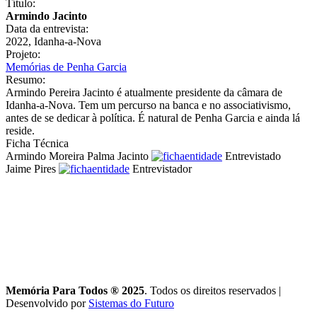
Título:
Armindo Jacinto
Data da entrevista:
2022, Idanha-a-Nova
Projeto:
Memórias de Penha Garcia
Resumo:
Armindo Pereira Jacinto é atualmente presidente da câmara de
Idanha-a-Nova. Tem um percurso na banca e no associativismo,
antes de se dedicar à política. É natural de Penha Garcia e ainda lá
reside.
Ficha Técnica
Armindo Moreira Palma Jacinto
Entrevistado
Jaime Pires
Entrevistador
Memória Para Todos ® 2025
. Todos os direitos reservados
|
Desenvolvido por
Sistemas do Futuro