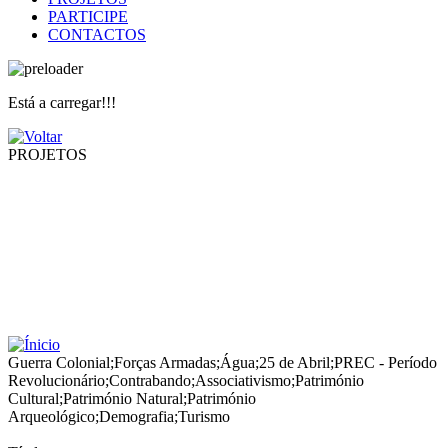
PARTICIPE
CONTACTOS
Está a carregar!!!
PROJETOS
Guerra Colonial
;
Forças Armadas
;
Água
;
25 de Abril
;
PREC - Período
Revolucionário
;
Contrabando
;
Associativismo
;
Património
Cultural
;
Património Natural
;
Património
Arqueológico
;
Demografia
;
Turismo