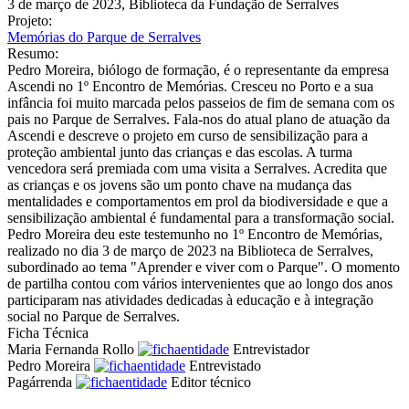
3 de março de 2023, Biblioteca da Fundação de Serralves
Projeto:
Memórias do Parque de Serralves
Resumo:
Pedro Moreira, biólogo de formação, é o representante da empresa
Ascendi no 1º Encontro de Memórias. Cresceu no Porto e a sua
infância foi muito marcada pelos passeios de fim de semana com os
pais no Parque de Serralves. Fala-nos do atual plano de atuação da
Ascendi e descreve o projeto em curso de sensibilização para a
proteção ambiental junto das crianças e das escolas. A turma
vencedora será premiada com uma visita a Serralves. Acredita que
as crianças e os jovens são um ponto chave na mudança das
mentalidades e comportamentos em prol da biodiversidade e que a
sensibilização ambiental é fundamental para a transformação social.
Pedro Moreira deu este testemunho no 1º Encontro de Memórias,
realizado no dia 3 de março de 2023 na Biblioteca de Serralves,
subordinado ao tema "Aprender e viver com o Parque". O momento
de partilha contou com vários intervenientes que ao longo dos anos
participaram nas atividades dedicadas à educação e à integração
social no Parque de Serralves.
Ficha Técnica
Maria Fernanda Rollo
Entrevistador
Pedro Moreira
Entrevistado
Pagárrenda
Editor técnico