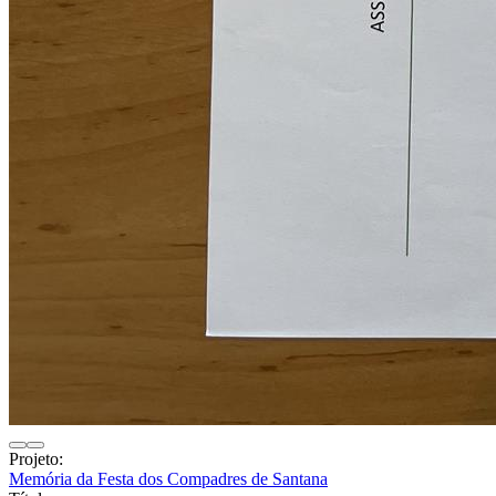
Projeto:
Memória da Festa dos Compadres de Santana