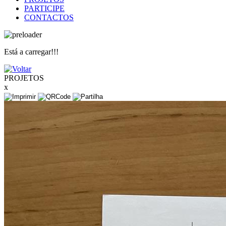
PARTICIPE
CONTACTOS
Está a carregar!!!
PROJETOS
x