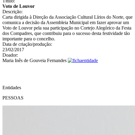
Título:
Voto de Louvor
Descrição:
Carta dirigida à Direção da Associação Cultural Lírios do Norte, que
comunica a decisão da Assembleia Municipal em fazer aprovar um
Voto de Louvor pela sua participação no Cortejo Alegórico da Festa
dos Compadres, que contribuiu para o sucesso desta festividade tão
importante para o concelho.
Data de criação/produção:
23/02/2017
Doador:
Maria Inês de Gouveia Fernandes
Entidades
PESSOAS