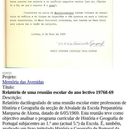
Projeto:
Memória das Avenidas
Título:
Relatório de uma reunião escolar do ano lectivo 19768-69
Descrição:
Relatório dactilografado de uma reunião escolar entre professoras de
História e Geografia da secção de Alvalade da Escola Preparatória
Marquesa de Alorna, datado de 6/05/1969. Esta reunião teve como
objectivo analisar o programa curricular de História e Geografia de
Portugal subjacentes ao 1.º ano (actual 5.º) da Escola. É, também,
analisado um livro intitulado História e Geografia de Portugal da