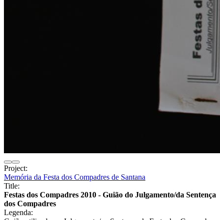
Project:
Memória da Festa dos Compadres de Santana
Title:
Festas dos Compadres 2010 - Guião do Julgamento/da Sentença
dos Compadres
Legenda: