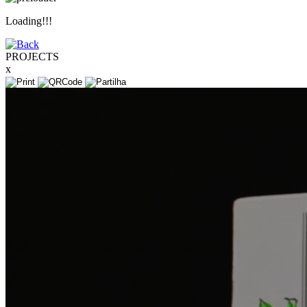
Loading!!!
PROJECTS
x