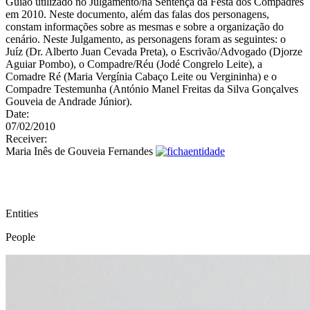
Guião utilizado no Julgamento/na Sentença da Festa dos Compadres
em 2010. Neste documento, além das falas dos personagens,
constam informações sobre as mesmas e sobre a organização do
cenário. Neste Julgamento, as personagens foram as seguintes: o
Juíz (Dr. Alberto Juan Cevada Preta), o Escrivão/Advogado (Djorze
Aguiar Pombo), o Compadre/Réu (Jodé Congrelo Leite), a
Comadre Ré (Maria Vergínia Cabaço Leite ou Vergininha) e o
Compadre Testemunha (António Manel Freitas da Silva Gonçalves
Gouveia de Andrade Júnior).
Date:
07/02/2010
Receiver:
Maria Inês de Gouveia Fernandes
Entities
People