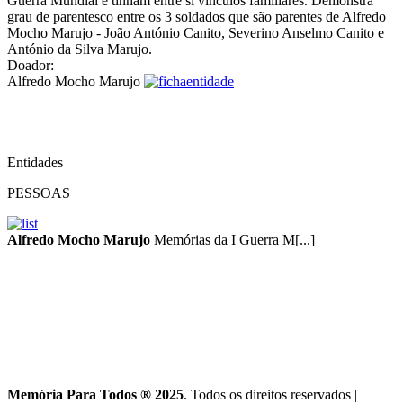
Guerra Mundial e tinham entre si vínculos familiares. Demonstra
grau de parentesco entre os 3 soldados que são parentes de Alfredo
Mocho Marujo - João António Canito, Severino Anselmo Canito e
António da Silva Marujo.
Doador:
Alfredo Mocho Marujo
Entidades
PESSOAS
Alfredo Mocho Marujo
Memórias da I Guerra M[...]
Memória Para Todos ® 2025
. Todos os direitos reservados
|