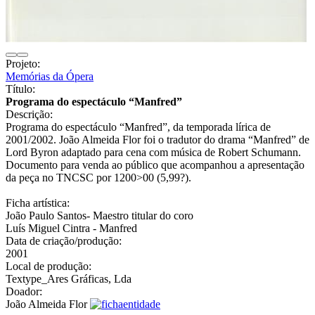
Projeto:
Memórias da Ópera
Título:
Programa do espectáculo “Manfred”
Descrição:
Programa do espectáculo “Manfred”, da temporada lírica de
2001/2002. João Almeida Flor foi o tradutor do drama “Manfred” de
Lord Byron adaptado para cena com música de Robert Schumann.
Documento para venda ao público que acompanhou a apresentação
da peça no TNCSC por 1200>00 (5,99?).
Ficha artística:
João Paulo Santos- Maestro titular do coro
Luís Miguel Cintra - Manfred
Data de criação/produção:
2001
Local de produção:
Textype_Ares Gráficas, Lda
Doador:
João Almeida Flor