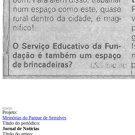
Projeto:
Memórias do Parque de Serralves
Título do periódico:
Jornal de Notícias
Título do artigo: