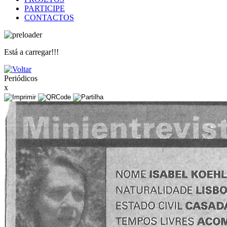
PARTICIPE
CONTACTOS
Está a carregar!!!
Periódicos
x