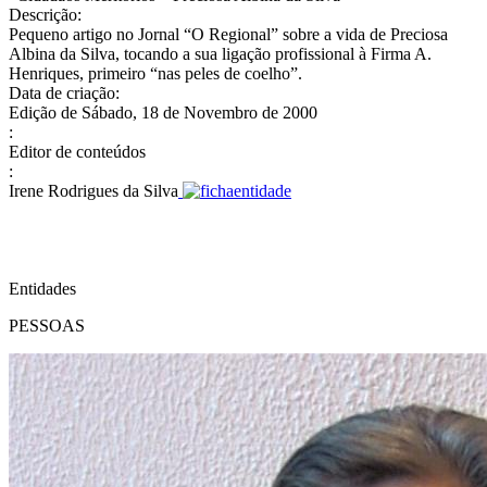
Descrição:
Pequeno artigo no Jornal “O Regional” sobre a vida de Preciosa
Albina da Silva, tocando a sua ligação profissional à Firma A.
Henriques, primeiro “nas peles de coelho”.
Data de criação:
Edição de Sábado, 18 de Novembro de 2000
:
Editor de conteúdos
:
Irene Rodrigues da Silva
Entidades
PESSOAS