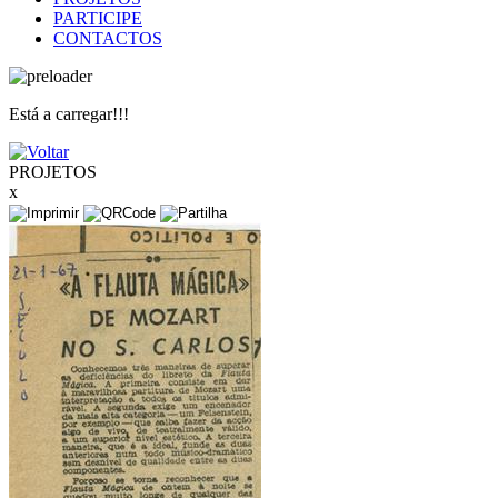
PARTICIPE
CONTACTOS
Está a carregar!!!
PROJETOS
x