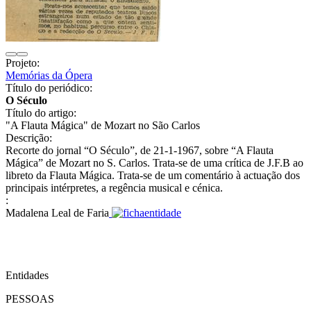
Projeto:
Memórias da Ópera
Título do periódico:
O Século
Título do artigo:
"A Flauta Mágica" de Mozart no São Carlos
Descrição:
Recorte do jornal “O Século”, de 21-1-1967, sobre “A Flauta
Mágica” de Mozart no S. Carlos. Trata-se de uma crítica de J.F.B ao
libreto da Flauta Mágica. Trata-se de um comentário à actuação dos
principais intérpretes, a regência musical e cénica.
:
Madalena Leal de Faria
Entidades
PESSOAS