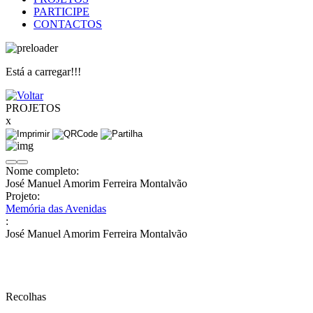
PARTICIPE
CONTACTOS
Está a carregar!!!
PROJETOS
x
Nome completo:
José Manuel Amorim Ferreira Montalvão
Projeto:
Memória das Avenidas
:
José Manuel Amorim Ferreira Montalvão
Recolhas