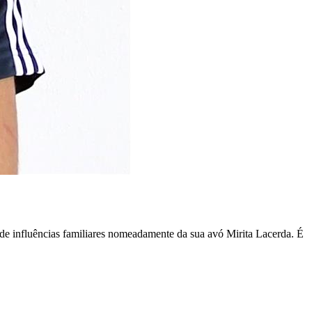
 influências familiares nomeadamente da sua avó Mirita Lacerda. É