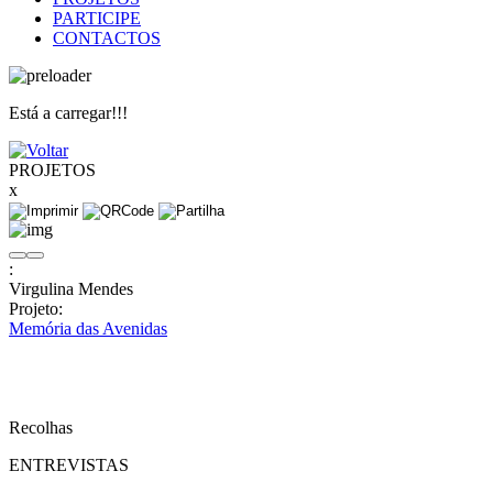
PARTICIPE
CONTACTOS
Está a carregar!!!
PROJETOS
x
:
Virgulina Mendes
Projeto:
Memória das Avenidas
Recolhas
ENTREVISTAS