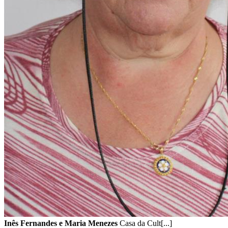
Inês Fernandes e Maria Menezes
Casa da Cult[...]