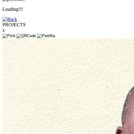
Loading!!!
PROJECTS
x