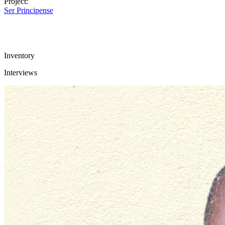
Project:
Ser Principense
Inventory
Interviews