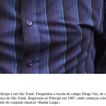
Príncipe e em São Tomé. Frequentou a escola de campo Diogo Vaz, de car
nica de São Tomé. Regressou ao Príncipe em 1987, onde começou a leci
 parte do conjunto musical «Banda Larga».