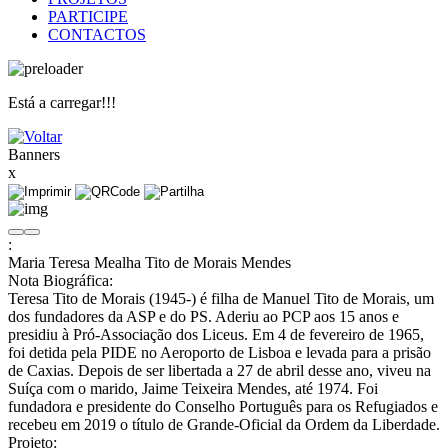
PARTICIPE
CONTACTOS
Está a carregar!!!
Banners
x
:
Maria Teresa Mealha Tito de Morais Mendes
Nota Biográfica:
Teresa Tito de Morais (1945-) é filha de Manuel Tito de Morais, um
dos fundadores da ASP e do PS. Aderiu ao PCP aos 15 anos e
presidiu à Pró-Associação dos Liceus. Em 4 de fevereiro de 1965,
foi detida pela PIDE no Aeroporto de Lisboa e levada para a prisão
de Caxias. Depois de ser libertada a 27 de abril desse ano, viveu na
Suíça com o marido, Jaime Teixeira Mendes, até 1974. Foi
fundadora e presidente do Conselho Português para os Refugiados e
recebeu em 2019 o título de Grande-Oficial da Ordem da Liberdade.
Projeto: