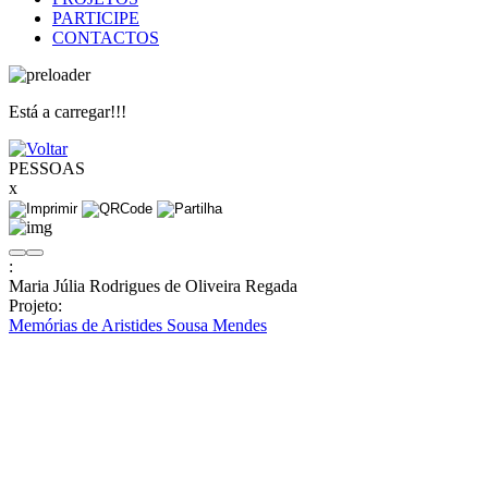
PARTICIPE
CONTACTOS
Está a carregar!!!
PESSOAS
x
:
Maria Júlia Rodrigues de Oliveira Regada
Projeto:
Memórias de Aristides Sousa Mendes