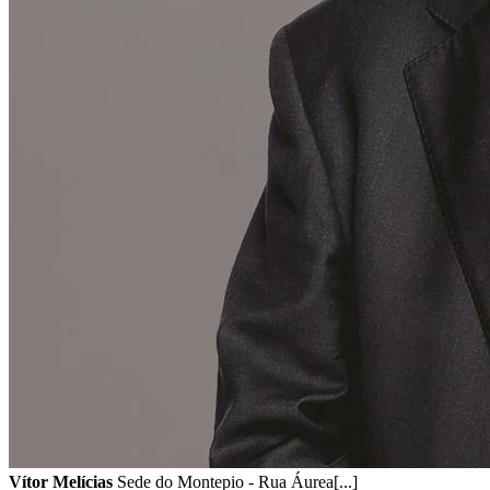
Vítor Melícias
Sede do Montepio - Rua Áurea[...]