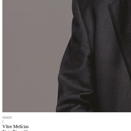
:
Vítor Melícias