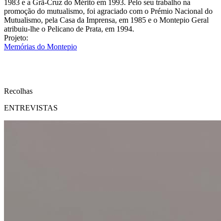
1983 e a Grã-Cruz do Mérito em 1993. Pelo seu trabalho na
promoção do mutualismo, foi agraciado com o Prémio Nacional do
Mutualismo, pela Casa da Imprensa, em 1985 e o Montepio Geral
atribuiu-lhe o Pelicano de Prata, em 1994.
Projeto:
Memórias do Montepio
Recolhas
ENTREVISTAS