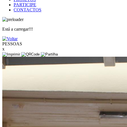
PARTICIPE
CONTACTOS
Está a carregar!!!
PESSOAS
x