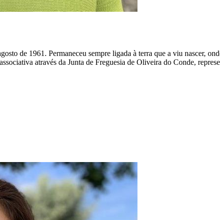
to de 1961. Permaneceu sempre ligada à terra que a viu nascer, onde re
associativa através da Junta de Freguesia de Oliveira do Conde, represe