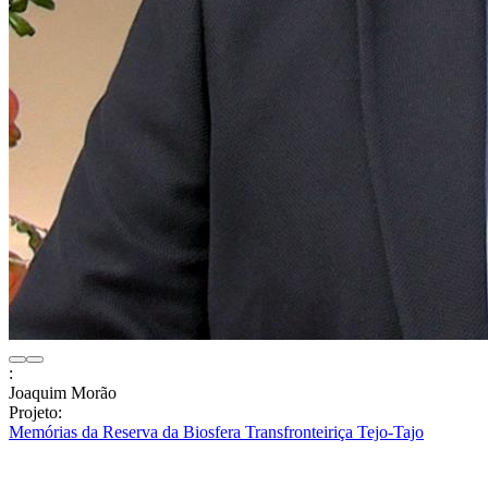
:
Joaquim Morão
Projeto:
Memórias da Reserva da Biosfera Transfronteiriça Tejo-Tajo