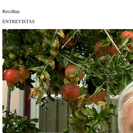
Recolhas
ENTREVISTAS