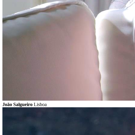
João Salgueiro
Lisboa