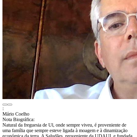
:
Mário Coelho
Nota Biográfica:
Natural da freguesia de Ul, onde sempre viveu, é proveniente de
uma família que sempre esteve ligada à moagem e à dinamização
económica da terra. A Saludães, proveniente da UDAUL e fundada