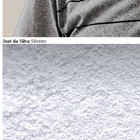
José da Silva
Silveiro