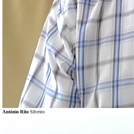
António Rito
Silveiro