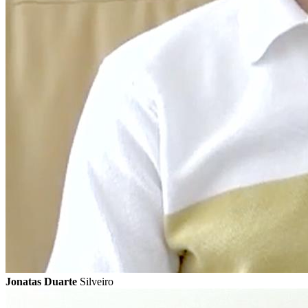
Jonatas Duarte
Silveiro