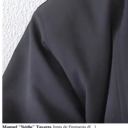
Manuel "Nédio" Tavares
Junta de Freguesia d[...]