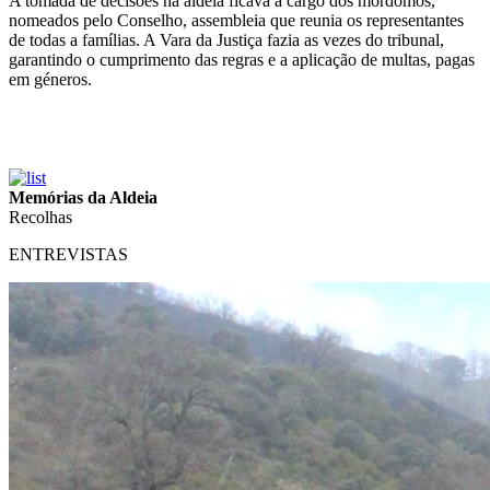
A tomada de decisões na aldeia ficava a cargo dos mordomos,
nomeados pelo Conselho, assembleia que reunia os representantes
de todas a famílias. A Vara da Justiça fazia as vezes do tribunal,
garantindo o cumprimento das regras e a aplicação de multas, pagas
em géneros.
Memórias da Aldeia
Recolhas
ENTREVISTAS