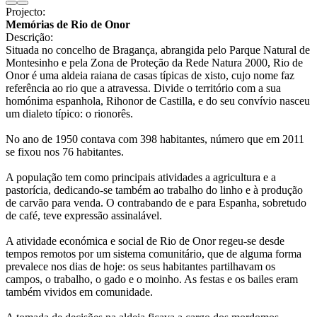
Projecto:
Memórias de Rio de Onor
Descrição:
Situada no concelho de Bragança, abrangida pelo Parque Natural de
Montesinho e pela Zona de Proteção da Rede Natura 2000, Rio de
Onor é uma aldeia raiana de casas típicas de xisto, cujo nome faz
referência ao rio que a atravessa. Divide o território com a sua
homónima espanhola, Rihonor de Castilla, e do seu convívio nasceu
um dialeto típico: o rionorês.
No ano de 1950 contava com 398 habitantes, número que em 2011
se fixou nos 76 habitantes.
A população tem como principais atividades a agricultura e a
pastorícia, dedicando-se também ao trabalho do linho e à produção
de carvão para venda. O contrabando de e para Espanha, sobretudo
de café, teve expressão assinalável.
A atividade económica e social de Rio de Onor regeu-se desde
tempos remotos por um sistema comunitário, que de alguma forma
prevalece nos dias de hoje: os seus habitantes partilhavam os
campos, o trabalho, o gado e o moinho. As festas e os bailes eram
também vividos em comunidade.