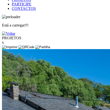
PARTICIPE
CONTACTOS
Está a carregar!!!
PROJETOS
x