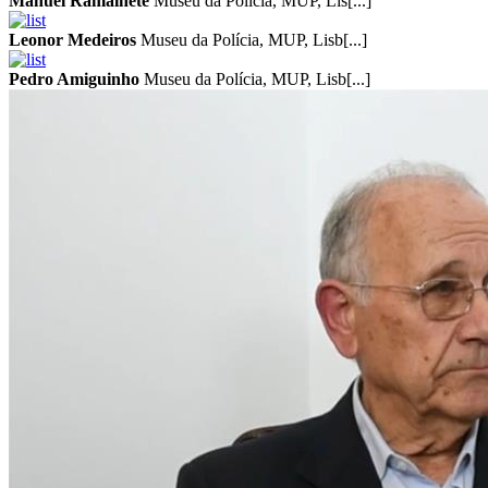
Manuel Ramalhete
Museu da Polícia, MUP, Lis[...]
Leonor Medeiros
Museu da Polícia, MUP, Lisb[...]
Pedro Amiguinho
Museu da Polícia, MUP, Lisb[...]