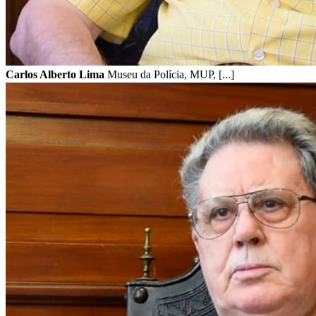
Carlos Alberto Lima
Museu da Polícia, MUP, [...]