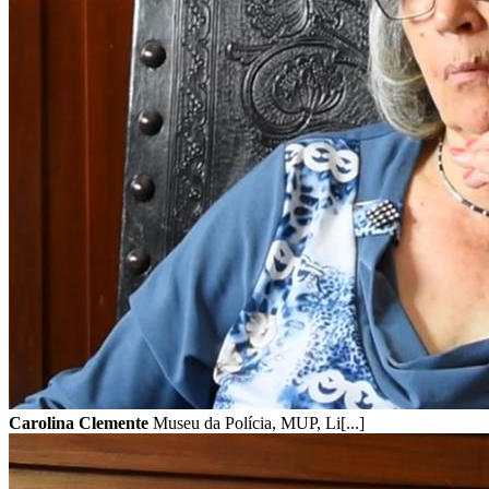
Carolina Clemente
Museu da Polícia, MUP, Li[...]