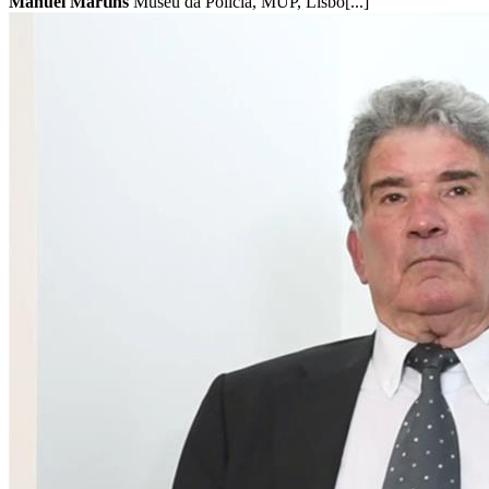
Manuel Martins
Museu da Polícia, MUP, Lisbo[...]