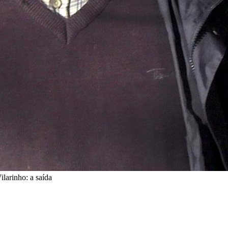
larinho: a saída