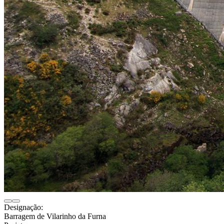
Designação:
Barragem de Vilarinho da Furna