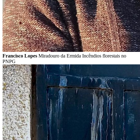
Francisco Lopes
Miradouro da Ermida Incêndios florestais no
PNPG