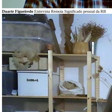
Duarte Figueiredo
Entrevista Remota Significado pessoal da RB